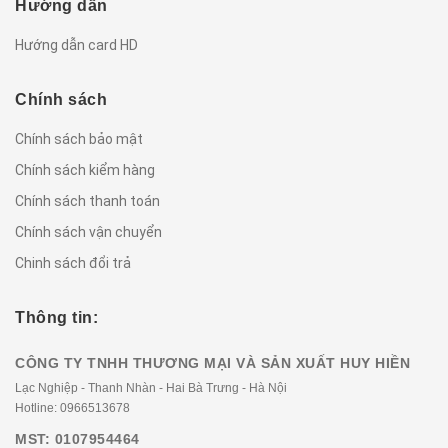
Hướng dẫn
Hướng dẫn card HD
Chính sách
Chính sách bảo mật
Chính sách kiểm hàng
Chính sách thanh toán
Chính sách vận chuyển
Chinh sách đổi trả
Thông tin:
CÔNG TY TNHH THƯƠNG MẠI VÀ SẢN XUẤT HUY HIỀN
Lạc Nghiệp - Thanh Nhàn - Hai Bà Trưng - Hà Nội
Hotline:
0966513678
MST: 0107954464