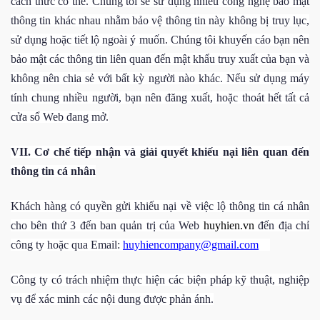
cách thức có thể. Chúng tôi sẽ sử dụng nhiều công nghệ bảo mật
thông tin khác nhau nhằm bảo vệ thông tin này không bị truy lục,
sử dụng hoặc tiết lộ ngoài ý muốn. Chúng tôi khuyến cáo bạn nên
bảo mật các thông tin liên quan đến mật khẩu truy xuất của bạn và
không nên chia sẻ với bất kỳ người nào khác. Nếu sử dụng máy
tính chung nhiều người, bạn nên đăng xuất, hoặc thoát hết tất cả
cửa sổ Web đang mở.
VII. Cơ chế tiếp nhận và giải quyết khiếu nại liên quan đến
thông tin cá nhân
Khách hàng
có quyền gửi khiếu nại về việc lộ thông tin cá nhân
cho bên thứ 3 đến ban quản trị của
Web
huyhien.vn
đến địa chỉ
công ty hoặc qua Email:
huyhiencompany@gmail.com
Công ty có trách nhiệm thực hiện các biện pháp kỹ thuật, nghiệp
vụ để xác minh các nội dung được phản ánh.