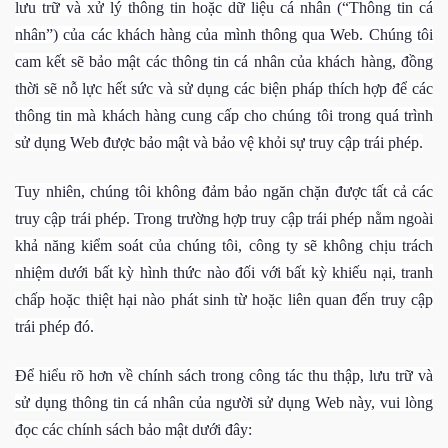
lưu trữ và xử lý thông tin hoặc dữ liệu cá nhân (“Thông tin cá
nhân”) của các khách hàng của mình thông qua Web. Chúng tôi
cam kết sẽ bảo mật các thông tin cá nhân của khách hàng, đồng
thời sẽ nỗ lực hết sức và sử dụng các biện pháp thích hợp để các
thông tin mà khách hàng cung cấp cho chúng tôi trong quá trình
sử dụng Web được bảo mật và bảo vệ khỏi sự truy cập trái phép.
Tuy nhiên, chúng tôi không đảm bảo ngăn chặn được tất cả các
truy cập trái phép. Trong trường hợp truy cập trái phép nằm ngoài
khả năng kiểm soát của chúng tôi, công ty sẽ không chịu trách
nhiệm dưới bất kỳ hình thức nào đối với bất kỳ khiếu nại, tranh
chấp hoặc thiệt hại nào phát sinh từ hoặc liên quan đến truy cập
trái phép đó.
Để hiểu rõ hơn về chính sách trong công tác thu thập, lưu trữ và
sử dụng thông tin cá nhân của người sử dụng Web này, vui lòng
đọc các chính sách bảo mật dưới đây: