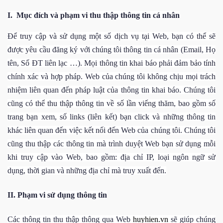
I.
Mục đích và phạm vi thu thập thông tin cá nhân
Để truy cập và sử dụng một số dịch vụ tại Web, bạn có thể sẽ
được yêu cầu đăng ký với chúng tôi thông tin cá nhân (Email, Họ
tên, Số ĐT liên lạc …). Mọi thông tin khai báo phải đảm bảo tính
chính xác và hợp pháp. Web của chúng tôi không chịu mọi trách
nhiệm liên quan đến pháp luật của thông tin khai báo. Chúng tôi
cũng có thể thu thập thông tin về số lần viếng thăm, bao gồm số
trang bạn xem, số links (liên kết) bạn click và những thông tin
khác liên quan đến việc kết nối đến Web của chúng tôi. Chúng tôi
cũng thu thập các thông tin mà trình duyệt Web bạn sử dụng mỗi
khi truy cập vào Web, bao gồm: địa chỉ IP, loại ngôn ngữ sử
dụng, thời gian và những địa chỉ mà truy xuất đến.
II. Phạm vi sử dụng thông tin
Các thông tin thu thập thông qua Web
huyhien.vn
sẽ giúp chúng