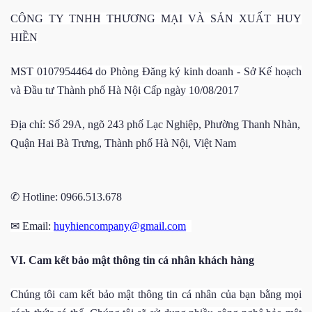
CÔNG TY TNHH THƯƠNG MẠI VÀ SẢN XUẤT HUY
HIỀN
MST 0107954464 do Phòng Đăng ký kinh doanh - Sở Kế hoạch
và Đầu tư
Thành phố Hà Nội
Cấp ngày 10/08/2017
Địa chỉ: Số 29A, ngõ 243 phố Lạc Nghiệp, Phường Thanh Nhàn,
Quận Hai Bà Trưng, Thành phố Hà Nội, Việt Nam
✆
Hotline: 0966.513.678
✉
Email:
huyhiencompany@gmail.com
V
I
. Cam kết bảo mật thông tin cá nhân
khách hàng
Chúng tôi cam kết bảo mật thông tin cá nhân của bạn bằng mọi