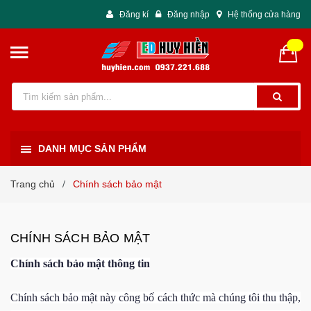
Đăng kí
Đăng nhập
Hệ thống cửa hàng
DANH MỤC SẢN PHẨM
Trang chủ
Chính sách bảo mật
/
CHÍNH SÁCH BẢO MẬT
Chính sách bảo mật
thông tin
Chính sách bảo mật này công bố cách thức mà chúng tôi thu thập,