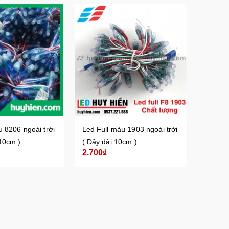
u 8206 ngoài trời
Led Full màu 1903 ngoài trời
10cm )
( Dây dài 10cm )
2.700₫