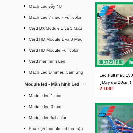
Mạch Led vẫy 4U
Mạch Led 7 màu - Full color
Card BX Module 1 và 3 Màu
Card HD Module 1 và 3 Màu
Card HD Module Full color
Card màn hình Led
Mạch Led Dimmer, Cảm ứng
Led Full màu 190
( Dây dài 20cm )
Module led - Màn hình Led
2.100₫
Module led 1 màu
Module led 3 màu
Module led full color
Phụ kiện module led ma trận