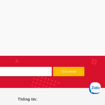
Gửi email
Thông tin: