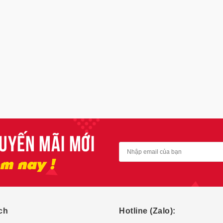
ch
Hotline (Zalo):