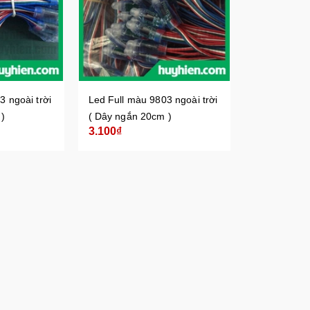
3 ngoài trời
Led Full màu 9803 ngoài trời
 )
( Dây ngắn 20cm )
3.100₫