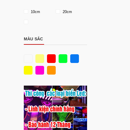
10cm
20cm
MÀU SẮC