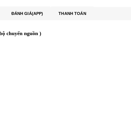
ĐÁNH GIÁ(APP)
THANH TOÁN
bộ chuyển nguồn )