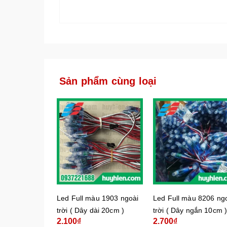
Sản phẩm cùng loại
Led Full màu 1903 ngoài
Led Full màu 8206 ng
trời ( Dây dài 20cm )
trời ( Dây ngắn 10cm 
2.100₫
2.700₫