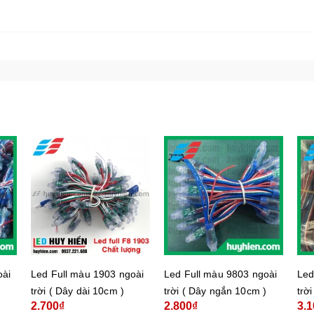
oài
Led Full màu 1903 ngoài
Led Full màu 9803 ngoài
Led
)
trời ( Dây dài 10cm )
trời ( Dây ngắn 10cm )
trờ
2.700₫
2.800₫
3.1