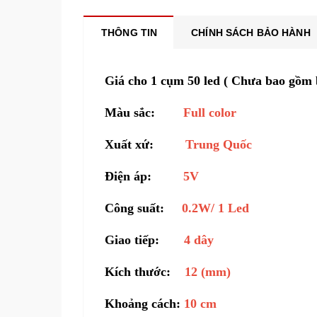
THÔNG TIN
CHÍNH SÁCH BẢO HÀNH
Giá cho 1 cụm 50 led ( Chưa bao gồm 
Màu sắc:
Full color
Xuất xứ:
Trung Quốc
Điện áp:
5
V
Công suất:
0.2W
/ 1 Led
Giao tiếp:
4 dây
Kích thước:
12 (mm)
Khoảng cách:
10 cm