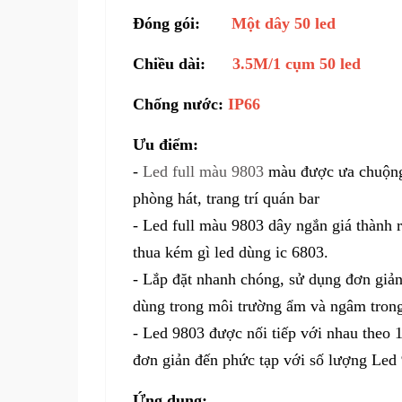
Đóng gói:
Một dây 50 led
Chiều dài:
3.5M/
1 cụm 50 led
Chống nước:
IP66
Ưu điểm:
-
Led full màu 9803
màu được ưa chuộng v
phòng hát, trang trí quán bar
- Led full màu 9803 dây ngắn giá thành 
thua kém gì led dùng ic 6803.
- Lắp đặt nhanh chóng, sử dụng đơn giả
dùng trong môi trường ẩm và ngâm tron
- Led 9803 được nối tiếp với nhau theo 1
đơn giản đến phức tạp với số lượng Led 
Ứng dụng: