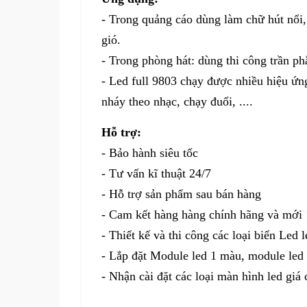
- Trong quảng cáo dùng làm chữ hút nổi,
gió.
- Trong phòng hát: dùng thi công trần ph
- Led full 9803 chạy được nhiều hiệu ứn
nháy theo nhạc, chạy đuổi, ....
Hỗ trợ:
- Bảo hành siêu tốc
- Tư vấn kĩ thuật 24/7
- Hỗ trợ sản phẩm sau bán hàng
- Cam kết hàng hàng chính hãng và mới
- Thiết kế và thi công các loại biển Led l
- Lắp đặt Module led 1 màu, module led 
- Nhận cài đặt các loại màn hình led giá 