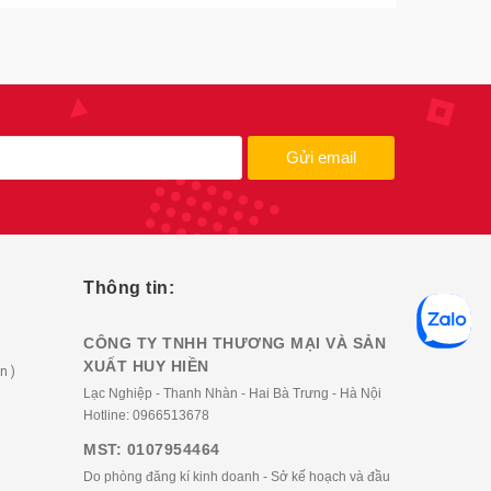
Gửi email
Thông tin:
CÔNG TY TNHH THƯƠNG MẠI VÀ SẢN
XUẤT HUY HIỀN
n )
Lạc Nghiệp - Thanh Nhàn - Hai Bà Trưng - Hà Nội
Hotline:
0966513678
MST: 0107954464
Do phòng đăng kí kinh doanh - Sở kế hoạch và đầu