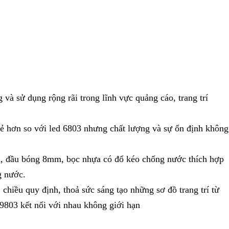
à sử dụng rộng rãi trong lĩnh vực quảng cáo, trang trí
rẻ hơn so với led 6803 nhưng chất lượng và sự ổn định không
n, đầu bóng 8mm, bọc nhựa có đổ kéo chống nước thích hợp
g nước.
 chiều quy định, thoả sức sáng tạo những sơ đồ trang trí từ
9803 kết nối với nhau không giới hạn