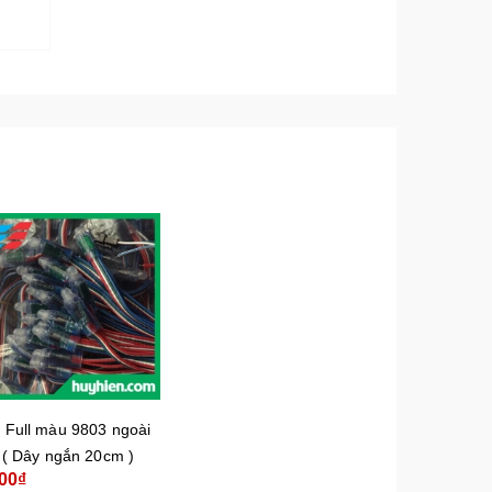
 Full màu 9803 ngoài
i ( Dây ngắn 20cm )
00₫