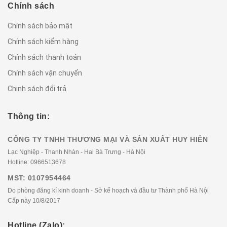
Chính sách
Chính sách bảo mật
Chính sách kiểm hàng
Chính sách thanh toán
Chính sách vận chuyển
Chinh sách đổi trả
Thông tin:
CÔNG TY TNHH THƯƠNG MẠI VÀ SẢN XUẤT HUY HIỀN
Lạc Nghiệp - Thanh Nhàn - Hai Bà Trưng - Hà Nội
Hotline:
0966513678
MST: 0107954464
Do phòng đăng kí kinh doanh - Sở kế hoạch và đầu tư Thành phố Hà Nội
Cấp này 10/8/2017
Hotline (Zalo):