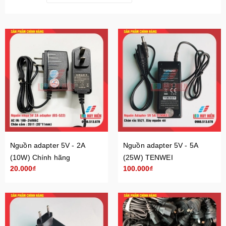
Nguồn adapter 5V - 2A
Nguồn adapter 5V - 5A
(10W) Chính hãng
(25W) TENWEI
20.000₫
100.000₫