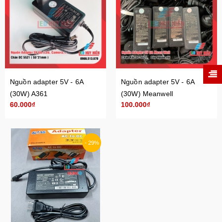
Nguồn adapter 5V - 6A
Nguồn adapter 5V - 6A
(30W) A361
(30W) Meanwell
60.000₫
100.000₫
- 29%