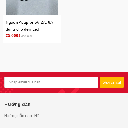
Nguồn Adapter 5V-2A, 8A
dùng cho đèn Led
25.000₫
35.000₫
Gửi email
Hướng dẫn
Hướng dẫn card HD