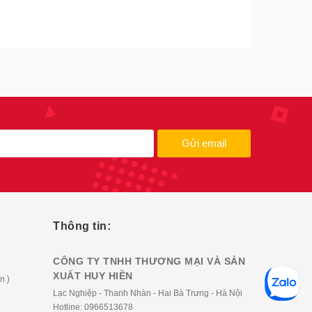
Gửi email
Thông tin:
CÔNG TY TNHH THƯƠNG MẠI VÀ SẢN
XUẤT HUY HIỀN
n )
Lạc Nghiệp - Thanh Nhàn - Hai Bà Trưng - Hà Nội
Hotline:
0966513678