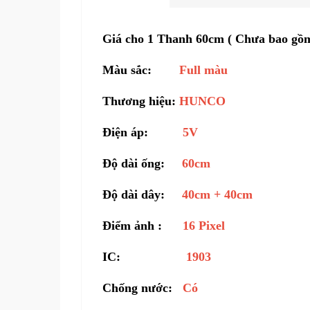
Giá cho 1 Thanh 60cm ( Chưa bao gồm
Màu sắc:
Full màu
Thương hiệu:
HUNCO
Điện áp:
5V
Độ dài ống:
60cm
Độ dài dây:
40cm + 40cm
Điểm ảnh :
16 Pixel
IC:
1903
Chống nước:
Có