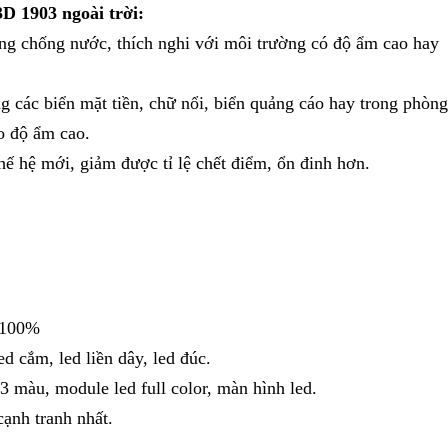
D 1903 ngoài trời:
ng chống nước, thích nghi với môi trường có độ ẩm cao hay
 các biển mặt tiền, chữ nổi, biển quảng cáo hay trong phòng
o độ ẩm cao.
ế hệ mới, giảm được tỉ lệ chết điểm, ổn đinh hơn.
 100%
ed cắm, led liền dây, led đúc.
3 màu, module led full color, màn hình led.
cạnh tranh nhất.