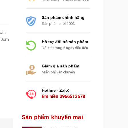
Sản phẩm chính hãng
Sản phẩm mới 100%
sắc:
60cm
Hỗ trợ đổi trả sản phẩm
Đổi trả trong 2 ngày đầu tiên
Giảm giá sản phẩm
Miễn phí vận chuyển
Hotline - Zalo:
Em hiền
0966513678
Sản phẩm khuyến mại