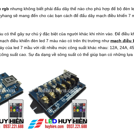
u rgb
nhưng không biết phải đấu dây thế nào cho phù hợp để bộ đèn le
huyhang sẽ mang đến cho các bạn cách để đấu dây mạch điều khiển 7 
u có thể gây sự chú ý đặc biệt của người khác khi nhìn vào. Để điều k
mạch điều khiển đèn led 7 màu nào có trên thị trường như
mạch điều 
háy của led 7 mầu với rất nhiều mức công suất khác nhau: 12A, 24A, 4
 công suất cao. Sự đa dạng về sông suất có thể giúp bạn có những lựa