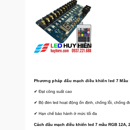
Phương pháp đấu mạch điều khiển led 7 Mầu
✔ Đạt công suất cao
✔ Bộ đèn led hoạt động ổn định, chống lỗi, chống đ
✔ Hạn chế bảo hành ở mức tối đa
Cách đấu mạch điều khiển led 7 mầu RGB 12A, 