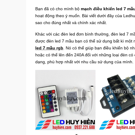
Bạn đã có cho mình bộ
mạch điều khiển led 7 mầ
hoạt động theo ý muốn. Bài viết dưới đây của Led
sao cho đúng nhất và chính xác nhất.
Khác với các đèn led đơn bình thường, đèn led 7 mầ
được đèn led 7 mầu bạn có thể sử dụng bất kì một 
led 7 mầu rgb
. Nó có thể giúp bạn điều khiển bộ n
hoặc có thể lên đến 240A đối với những loại đèn có
dạng, phù hợp nhất với nhu cầu sử dụng của mình.