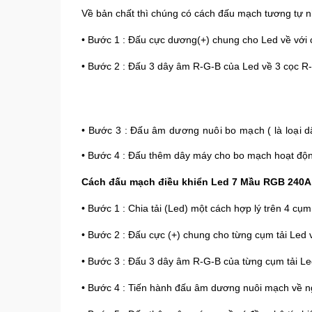
Về bản chất thì chúng có cách đấu mạch tương tự n
• Bước 1 : Đấu cực dương(+) chung cho Led về với
• Bước 2 : Đấu 3 dây âm R-G-B của Led về 3 cọc R
• Bước 3 : Đấu âm dương nuôi bo mạch ( là loại d
• Bước 4 : Đấu thêm dây máy cho bo mạch hoạt độn
Cách đấu mạch điều khiển Led 7 Mầu RGB 240A
• Bước 1 : Chia tải (Led) một cách hợp lý trên 4 c
• Bước 2 : Đấu cực (+) chung cho từng cụm tải Led
• Bước 3 : Đấu 3 dây âm R-G-B của từng cụm tải L
• Bước 4 : Tiến hành đấu âm dương nuôi mạch về ng